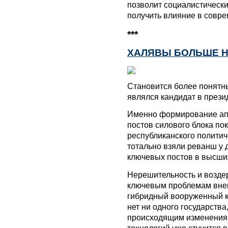
позволит социалистическ
получить влияние в совр
***
ХАЛЯВЫ БОЛЬШЕ Н
Становится более понятн
являлся кандидат в през
Именно формирование апп
постов силового блока по
республиканского политич
тотально взяли реванш у 
ключевых постов в высши
Нерешительность и возде
ключевым проблемам вне
гибридный вооруженный к
нет ни одного государства
происходящим изменения
технологий уже стучится 