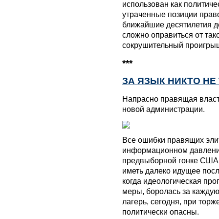
использован как политиче
утраченные позиции правог
ближайшие десятилетия д
сложно оправиться от тако
сокрушительный проигры
***
ЗА ЯЗЫК НИКТО НЕ
Напрасно правящая власт
новой администрации.
Все ошибки правящих элит
информационном давлении
предвыборной гонке США и
иметь далеко идущее посл
когда идеологическая про
меры, боролась за каждую 
лагерь, сегодня, при тор
политически опасны.