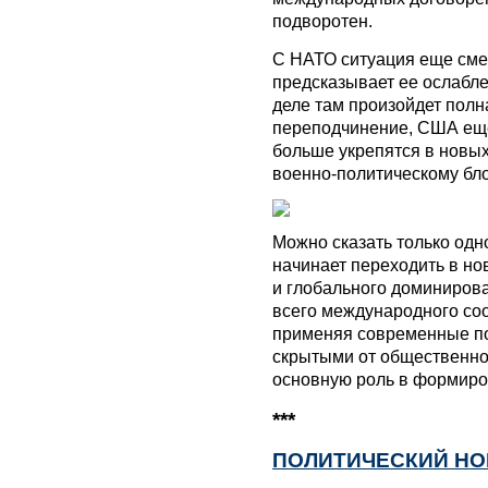
подворотен.
С НАТО ситуация еще сме
предсказывает ее ослабле
деле там произойдет пол
переподчинение, США еще
больше укрепятся в новых
военно-политическому бло
Можно сказать только одн
начинает переходить в н
и глобального доминирова
всего международного со
применяя современные по
скрытыми от общественнос
основную роль в формиро
***
ПОЛИТИЧЕСКИЙ НО