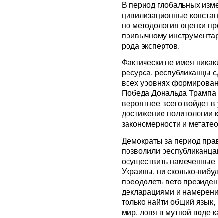
В период глобальных изме
цивилизационные констан
но методология оценки пр
привычному инструментар
рода экспертов.
Фактически не имея никак
ресурса, республиканцы с
всех уровнях формирован
Победа Дональда Трампа 
вероятнее всего войдет в 
достижение политологии к
закономерности и метатео
Демократы за период пра
позволили республиканца
осуществить намеченные 
Украины, ни сколько-нибу
преодолеть вето президен
декларациями и намерени
только найти общий язык, 
мир, ловя в мутной воде 