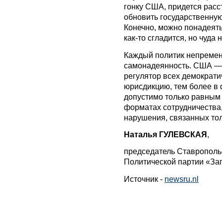
гонку США, придется расс
обновить государственну
Конечно, можно понадеятьс
как-то сгладится, но чуда 
Каждый политик непремен
самонадеянность. США — 
регулятор всех демократи
юрисдикцию, тем более в
допустимо только равным
форматах сотрудничества,
нарушения, связанных тол
Наталья ГУЛЕВСКАЯ
,
председатель Ставрополь
Политической партии «З
Источник -
newsru.nl