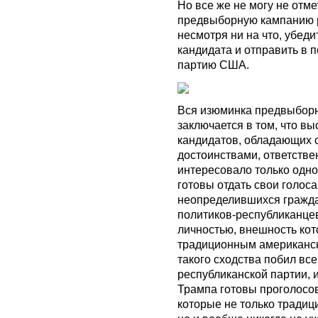
Но все же не могу не отм
предвыборную кампанию р
несмотря ни на что, убед
кандидата и отправить в 
партию США.
Вся изюминка предвыборн
заключается в том, что в
кандидатов, обладающих
достоинствами, ответстве
интересовало только одно
готовы отдать свои голоса
неопределившихся гражд
политиков-республиканце
личностью, внешность кот
традиционным американс
такого сходства побил вс
республиканской партии, и
Трампа готовы проголосо
которые не только тради