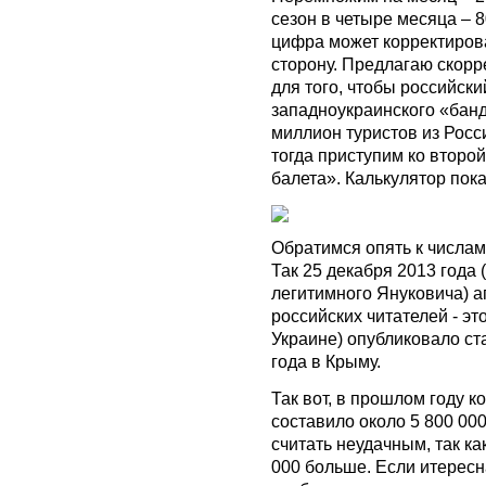
сезон в четыре месяца – 
цифра может корректирова
сторону. Предлагаю скорр
для того, чтобы российски
западноукраинского «банд
миллион туристов из Росс
тогда приступим ко второ
балета». Калькулятор пока
Обратимся опять к числам.
Так 25 декабря 2013 года 
легитимного Януковича)
российских читателей - эт
Украине) опубликовало ст
года в Крыму.
Так вот, в прошлом году 
составило около 5 800 00
считать неудачным, так ка
000 больше. Если итересна