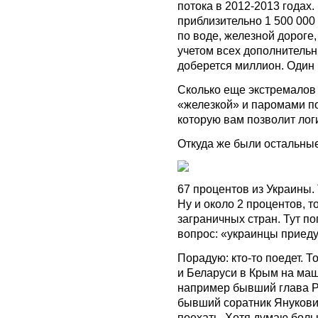
потока в 2012-2013 годах.
приблизительно 1 500 000
по воде, железной дороге,
учетом всех дополнитель
доберется миллион. Один
Сколько еще экстремалов
«железкой» и паромами п
которую вам позволит логи
Откуда же были остальны
67 процентов из Украины. 
Ну и около 2 процентов, то
заграничных стран. Тут по
вопрос: «украинцы приеду
Порадую: кто-то поедет. То
и Беларуси в Крым на маш
например бывший глава Р
бывший соратник Янукови
поехать. Хотя думаю больш