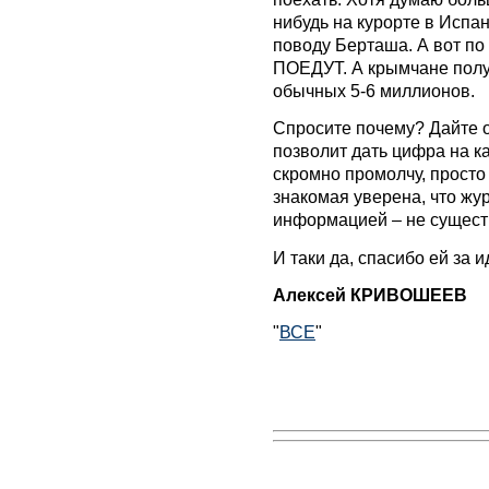
нибудь на курорте в Испан
поводу Берташа. А вот по
ПОЕДУТ. А крымчане полу
обычных 5-6 миллионов.
Спросите почему? Дайте о
позволит дать цифра на ка
скромно промолчу, просто 
знакомая уверена, что жу
информацией – не существ
И таки да, спасибо ей за 
Алексей КРИВОШЕЕВ
"
ВСЕ
"