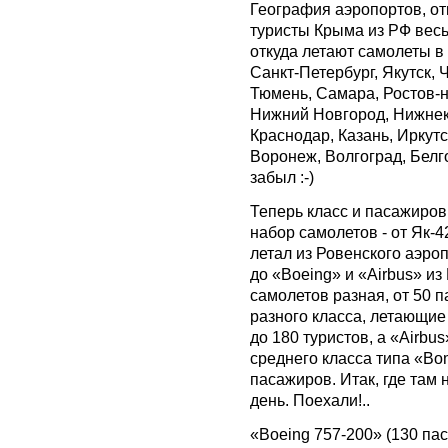
География аэропортов, от
туристы Крыма из РФ весь
откуда летают самолеты в
Санкт-Петербург, Якутск, 
Тюмень, Самара, Ростов-н
Нижний Новгород, Нижнек
Краснодар, Казань, Иркутс
Воронеж, Волгоград, Белго
забыл :-)
Теперь класс и пасажиров
набор самолетов - от Як-4
летал из Ровенского аэроп
до «Boeing» и «Airbus» и
самолетов разная, от 50 
разного класса, летающие
до 180 туристов, а «Airbus
среднего класса типа «Bo
пасажиров. Итак, где там
день. Поехали!..
«Boeing 757-200» (130 пас