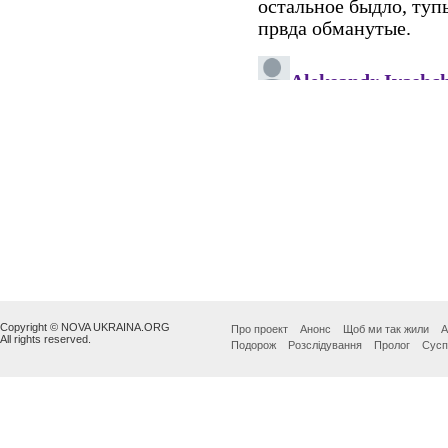
Copyright © NOVA UKRAINA.ORG
Про проект
Анонс
Щоб ми так жили
А
All rights reserved.
Подорож
Розслідування
Пролог
Сусп