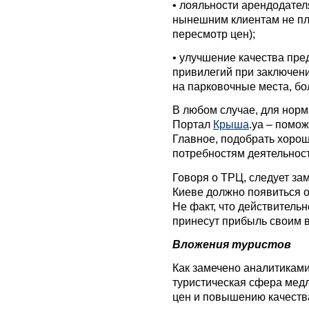
• лояльности арендодател
нынешним клиентам не пла
пересмотр цен);
• улучшение качества пре
привилегий при заключени
на парковочные места, бол
В любом случае, для нор
Портал
Крыша
.уа – помож
Главное, подобрать хорош
потребностям деятельност
Говоря о ТРЦ, следует зам
Киеве должно появиться о
Не факт, что действитель
принесут прибыль своим 
Вложения туристов
Как замечено аналитиками
туристическая сфера мед
цен и повышению качества