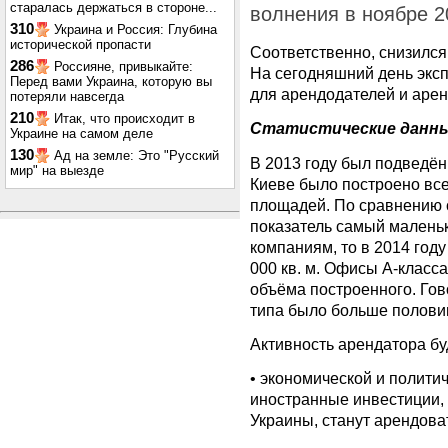
старалась держаться в стороне...
волнения в ноябре 2
310
Украина и Россия: Глубина
исторической пропасти
Соответственно, снизился
286
Россияне, привыкайте:
На сегодняшний день экс
Перед вами Украина, которую вы
для арендодателей и арен
потеряли навсегда
210
Итак, что происходит в
Статистические данн
Украине на самом деле
130
Ад на земле: Это "Русский
В 2013 году был подведён 
мир" на выезде
Киеве было построено все
площадей. По сравнению
показатель самый малень
компаниям, то в 2014 году
000 кв. м. Офисы А-класса
объёма построенного. Гов
типа было больше половин
Активность арендатора буд
• экономической и политич
иностранные инвестиции,
Украины, станут арендова