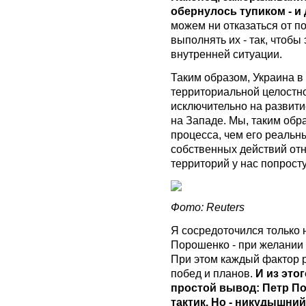
обернулось тупиком - и
можем ни отказаться от п
выполнять их - так, чтобы
внутренней ситуации.
Таким образом, Украина в
территориальной целостн
исключительно на развити
на Западе. Мы, таким обр
процесса, чем его реальн
собственных действий от
территорий у нас попросту
Фото: Reuters
Я сосредоточился только 
Порошенко - при желании 
При этом каждый фактор р
побед и планов.
И из это
простой вывод: Петр По
тактик. Но - никудышний