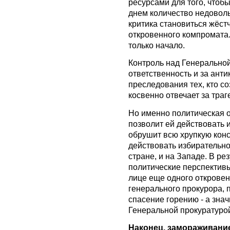
ресурсами для того, чтобы
днем количество недоволь
критика становиться жёстч
откровенного компромата.
только начало.
Контроль над Генеральной
ответственность и за анти
преследования тех, кто с
косвенно отвечает за тра
Но именно политическая 
позволит ей действовать и
обрушит всю хрупкую конс
действовать избирательно 
стране, и на Западе. В ре
политические перспективы
лице еще одного откровен
генерального прокурора, 
спасение горению - а знач
Генеральной прокуратурой
Наконец, замораживани