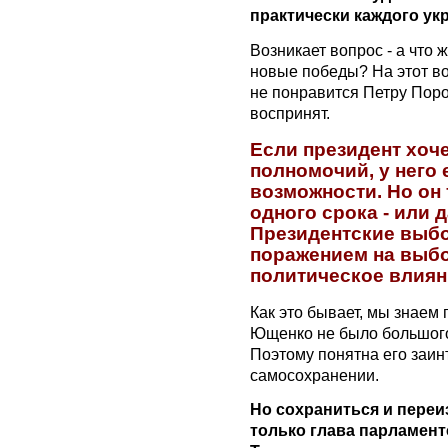
практически каждого ук
Возникает вопрос - а что 
новые победы? На этот во
не понравится Петру Поро
воспринят.
Если президент хоч
полномочий, у него 
возможности. Но он 
одного срока - или 
Президентские выбо
поражением на выбо
политическое влиян
Как это бывает, мы знаем
Ющенко не было большого 
Поэтому понятна его заин
самосохранении.
Но сохраниться и переи
только глава парламент