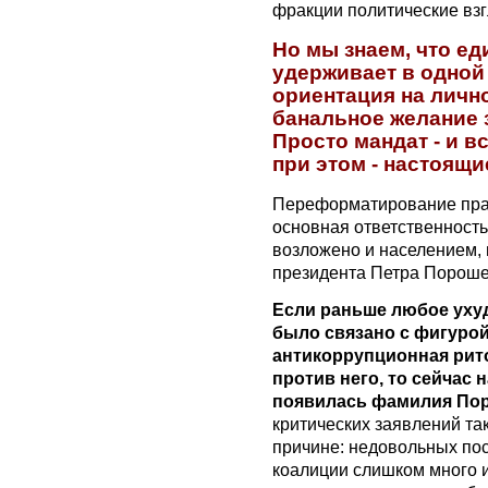
фракции политические вз
Но мы знаем, что ед
удерживает в одной 
ориентация на лично
банальное желание 
Просто мандат - и в
при этом - настоящи
Переформатирование прав
основная ответственность
возложено и населением,
президента Петра Пороше
Если раньше любое уху
было связано с фигурой
антикоррупционная рит
против него, то сейчас
появилась фамилия По
критических заявлений та
причине: недовольных п
коалиции слишком много и