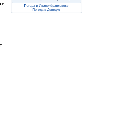
в и
Погода в Ивано-Франковске
Погода в Донецке
т