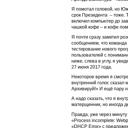
Я помотал головой, но Ю
срок Президента – тоже. Т
включил компьютер до зав
чашкой кофе – и кофе пом
Я почти сразу заметил роз
сообщением, что команда 
тестирование нового прог
пользователей с пониман
ниже, слева в углу, я уви
27 июня 2017 года.
Некоторое время я смотре
внутренний голос сказал 
Архивируй!» И ещё пару 
А надо сказать, что я вну
матерщинник, но иногда де
Правда, уже через минуту
«Process incomplete: Webp
«DHCP Error» с предложе