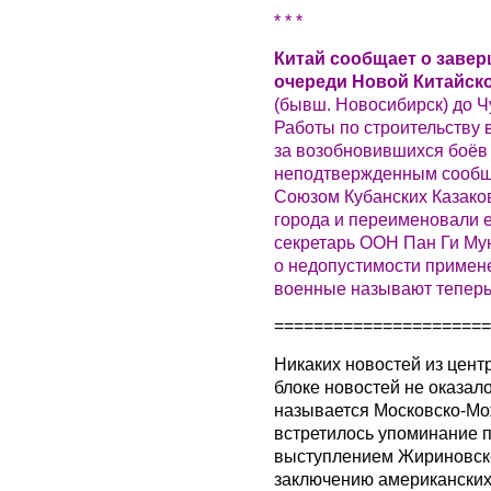
* * *
Китай сообщает о заве
очереди Новой Китайск
(бывш. Новосибирск) до Ч
Работы по строительству 
за возобновившихся боёв
неподтвержденным сообщ
Союзом Кубанских Казаков
города и переименовали е
секретарь ООН Пан Ги Му
о недопустимости примене
военные называют теперь
======================
Никаких новостей из цен
блоке новостей не оказало
называется Московско-Мо
встретилось упоминание п
выступлением Жириновско
заключению американских 