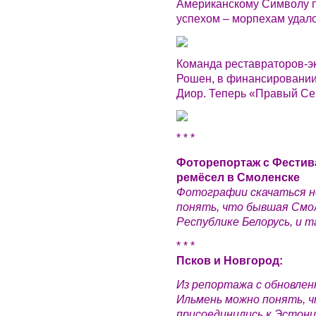
Американскому Символу п
успехом – морпехам удалос
Команда реставраторов-э
Рошен, в финансировании
Диор. Теперь «Правый Сек
* * *
Фоторепортаж с Фестив
ремёсел в Смоленске
Фотографии скачаться не
понять, что бывшая Смол
Республике Белорусь, и т
* * *
Псков и Новгород:
Из репортажа с обновлен
Ильмень можно понять, ч
присоединились к Эстони