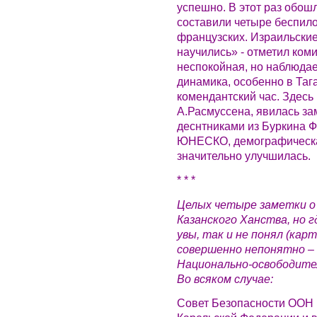
успешно. В этот раз обош
составили четыре беспило
французских. Израильские
научились» - отметил коми
неспокойная, но наблюда
динамика, особенно в Таг
комендантский час. Здес
А.Расмуссена, явилась з
деснтниками из Буркина Ф
ЮНЕСКО, демографическая
значительно улучшилась.
* * *
Целых четыре заметки о 
Казанского Ханства, но г
увы, так и не понял (карт
совершенно непонятно –
Национально-освободител
Во всяком случае:
Совет Безопасности ООН 