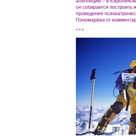
апелляцию – в Европейски
он собирается построить
проведения психиатрическ
Пономарёва от комментар
* * *