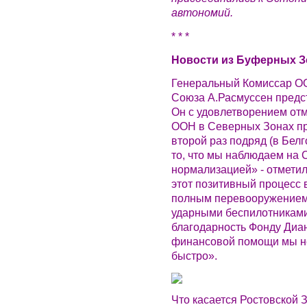
автономий.
* * *
Новости из Буферных З
Генеральный Комиссар О
Союза А.Расмуссен предст
Он с удовлетворением отм
ООН в Северных Зонах пр
второй раз подряд (в Белг
то, что мы наблюдаем на 
нормализацией» - отметил
этот позитивный процесс 
полным перевооружением
ударными беспилотниками.
благодарность Фонду Диан
финансовой помощи мы не 
быстро».
Что касается Ростовской 