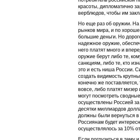
красоты, дипломатично за
верблюдов, чтобы им закл
Но еще раз об оружии. На
рынков мира, и по хороше
большие деньги. Но дорог
надежное оружие, обеспеч
него платят много и впер
оружие берут либо те, ко
санкциям, либо те, кто из
это и есть ниша России. С
создать видимость крупны
конечно же поставляется, 
вовсе, либо платят мизер
могут посмотреть сводные
осуществлены Россией за
десятки миллиардов доллар
должны были вернуться в 
Россиянам будет интересн
осуществлялось за 10% о
Если погрузиться в тему и