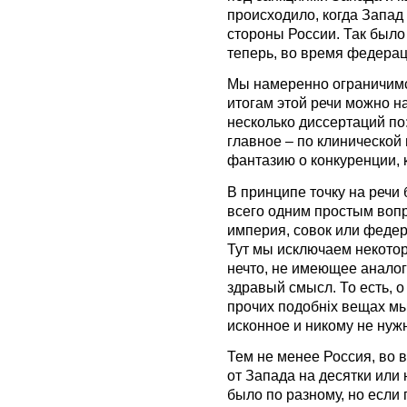
происходило, когда Запад
стороны России. Так было
теперь, во время федерац
Мы намеренно ограничимс
итогам этой речи можно н
несколько диссертаций по
главное – по клинической 
фантазию о конкуренции, 
В принципе точку на речи
всего одним простым вопр
империя, совок или феде
Тут мы исключаем некотор
нечто, не имеющее аналог
здравый смысл. То есть, о
прочих подобніх вещах мы
исконное и никому не нуж
Тем не менее Россия, во в
от Запада на десятки или 
было по разному, но если