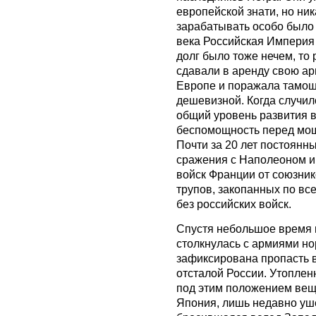
европейской знати, но ник
зарабатывать особо было 
века Российская Империя 
долг было тоже нечем, то
сдавали в аренду свою ар
Европе и поражала тамош
дешевизной. Когда случил
общий уровень развития в
беспомощность перед мощ
Почти за 20 лет постоянн
сражения с Наполеоном и
войск Франции от союзник
трупов, закопанных по в
без российских войск.
Спустя небольшое время 
столкнулась с армиями н
зафиксирована пропасть 
отсталой России. Утоплен
под этим положением вещ
Япония, лишь недавно уш