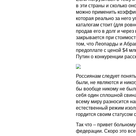
в эти страны и сколько он
можно применить коэффиц
которая реально за него уп
каталогам стоит (для ровно
продав его в долг и через
закрывается при стоимости
том, что Леопарды и Абра
предоплате с ценой $4 млн
Путин о конкуренции расс
Россиянам следует понять
были, не являются и никог
бы вообще никому не были
себя один сплошной свина
всему миру разносится на
естественный режим изол
гордится своим статусом 
Так что – привет больному
федерации. Скоро это все