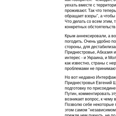
уехать вместе с территор
проживают. Так что теперь
обращает взоры", а чтобы
Что делать со всем этим,
конкретных обстоятельств
Крым аннексировали, а вот
погодить. Очень удобно п
стороны, для дестабилиза
Приднестровье, Абхазия и
интерес - и Украина, и Мол
как известно, страны с 
проблемами не принимают
Но вот недавно Интерфакс
Приднестровья Евгений Ш
подготовку по присоедине
Путин, комментировать эту
возникает вопрос, к чему 
Позволю себе некоторые 
этом самом "независимом"
прежде чем пукнуть, не по