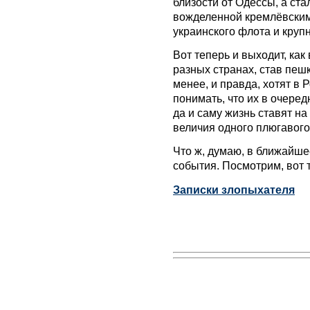
близости от Одессы, а стал
вожделенной кремлёвским 
украинского флота и круп
Вот теперь и выходит, как
разных странах, став пешк
менее, и правда, хотят в 
понимать, что их в очеред
да и саму жизнь ставят на
величия одного плюгавого
Что ж, думаю, в ближайше
события. Посмотрим, вот т
Записки злопыхателя