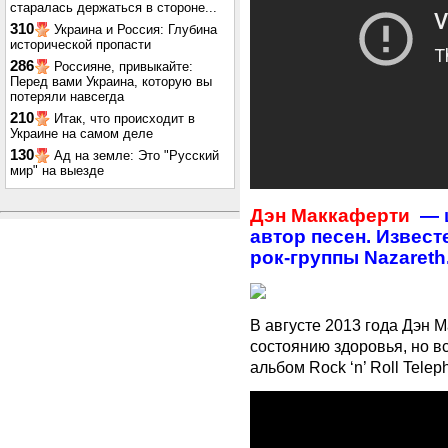
старалась держаться в стороне...
310
Украина и Россия: Глубина
исторической пропасти
286
Россияне, привыкайте:
Перед вами Украина, которую вы
потеряли навсегда
210
Итак, что происходит в
Украине на самом деле
130
Ад на земле: Это "Русский
мир" на выезде
Дэн Маккаферти
— 
автор песен. Извест
рок-группы Nazareth
В августе 2013 года Дэн 
состоянию здоровья, но вс
альбом Rock ‘n’ Roll Telep