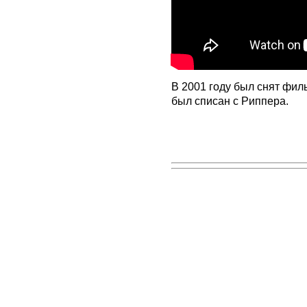
В 2001 году был снят филь
был списан с Риппера.