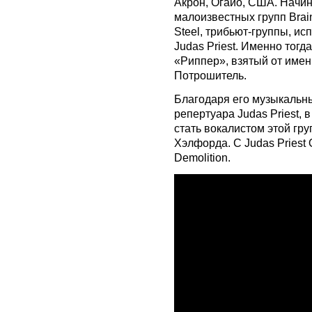
Акрон, Огайо, США. Начин
малоизвестных групп Braini
Steel, трибьют-группы, и
Judas Priest. Именно тогд
«Риппер», взятый от имен
Потрошитель.
Благодаря его музыкальн
репертуара Judas Priest, 
стать вокалистом этой гр
Хэлфорда. С Judas Priest 
Demolition.