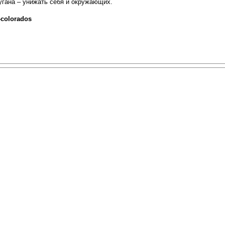
угана – унижать себя и окружающих.
-colorados