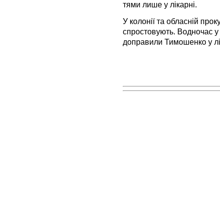
тями лише у лікарні.
У колонії та обласній прок
спростовують. Водночас у 
доправили Тимошенко у лік