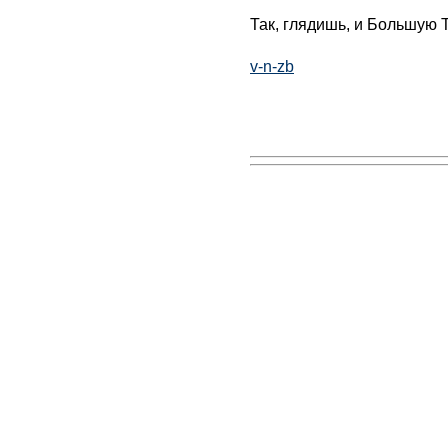
Так, глядишь, и Большую Т
v-n-zb