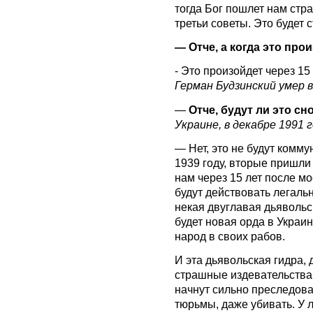
тогда Бог пошлет нам стра
третьи советы. Это будет 
— Отче, а когда это про
- Это произойдет через 15 
Герман Будзинский умер в
—
Отче, будут ли это с
Украине, в декабре 1991
— Нет, это не будут комм
1939 году, вторые пришли 
нам через 15 лет после м
будут действовать легальн
некая двуглавая дьявольс
будет новая орда в Украин
народ в своих рабов.
И эта дьявольская гидра, 
страшные издевательства
начнут сильно преследоват
тюрьмы, даже убивать. У 