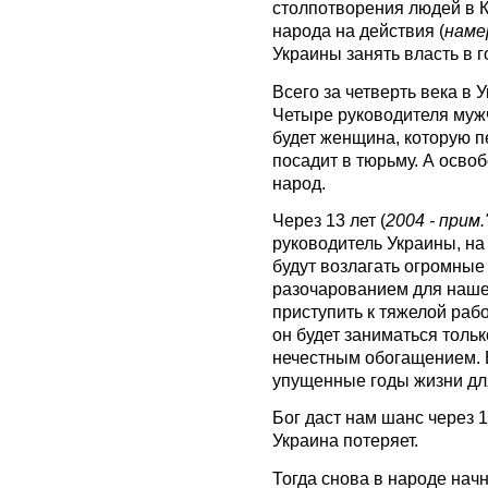
столпотворения людей в К
народа на действия (
наме
Украины занять власть в 
Всего за четверть века в 
Четыре руководителя муж
будет женщина, которую п
посадит в тюрьму. А осво
народ.
Через 13 лет (
2004 - прим
руководитель Украины, на
будут возлагать огромные
разочарованием для нашег
приступить к тяжелой раб
он будет заниматься толь
нечестным обогащением. Вс
упущенные годы жизни дл
Бог даст нам шанс через 
Украина потеряет.
Тогда снова в народе начн