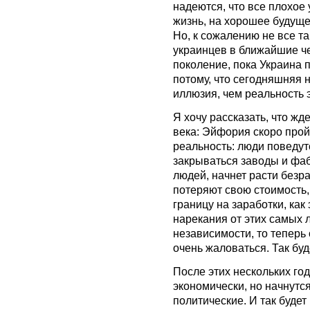
надеются, что все плохое
жизнь, на хорошее будущее
Но, к сожалению не все та
украинцев в ближайшие че
поколение, пока Украина 
потому, что сегодняшняя 
иллюзия, чем реальность э
Я хочу рассказать, что ж
века: Эйфория скоро пройд
реальность: люди поведут
закрываться заводы и фа
людей, начнет расти безр
потеряют свою стоимость,
границу на заработки, как
нарекания от этих самых 
независимости, то теперь 
очень жаловаться. Так буд
После этих нескольких го
экономически, но начнутс
политические. И так будет