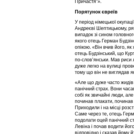
Причастя”».
Порятунок євреїв
У період німецької окупац
Андреєві Шептицькому, рят
випадок зі сином головно
якого отець Герман Будзін
опікою. «Він вчив його, як 
отець Будзінський, що Кур
по-слов’янськи. Мав риси л
дуже легко на вулиці пров
тому що він не виглядав я
«Але що дуже часто жидів 
панічний страх. Вони час
собі як звичайні люди, але
починав плакати, починав 
Приходили і на місці розс
Саме через те, отець Гер
подолати оцей панічний стр
Левіна і почав водити його
відповідно і сказав йому й