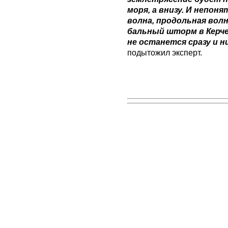
моря, а внизу. И непон
волна, продольная волн
бальный шторм в Керч
не останется сразу и н
подытожил эксперт.