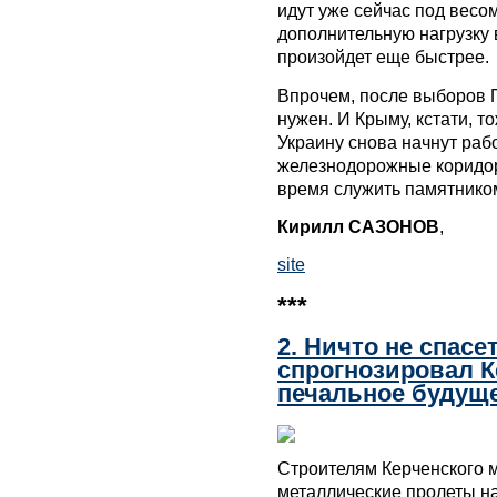
идут уже сейчас под весом
дополнительную нагрузку 
произойдет еще быстрее.
Впрочем, после выборов 
нужен. И Крыму, кстати, 
Украину снова начнут раб
железнодорожные коридоры
время служить памятником
Кирилл САЗОНОВ
,
site
***
2. Ничто не спас
спрогнозировал К
печальное будущ
Строителям Керченского м
металлические пролеты на