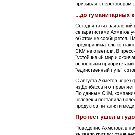
призывая к переговорам с
...до гуманитарных 
Сегодня таких заявлений 
сепаратистами Ахметов уч
об этом не сообщается. Н
предприниматель контакт
СКМ не ответили. В пресс
"устойчивый мир и оконча
основными приоритетами 
"единственный путь" к это
С августа Ахметов через 
из Донбасса и отправляет
По данным СКМ, компания
человек и поставила боле
продуктов питания и меди
Протест ушел в гудо
Поведение Ахметова в на
вызвало критику, отмечае