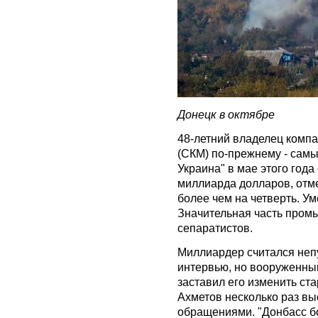
Донецк в октябре
48-летний владелец комп
(СКМ) по-прежнему - самы
Украина" в мае этого года
миллиарда долларов, отме
более чем на четверть. Ум
Значительная часть промы
сепаратистов.
Миллиардер считался неп
интервью, но вооруженны
заставил его изменить ст
Ахметов несколько раз в
обращениями. "Донбасс бо