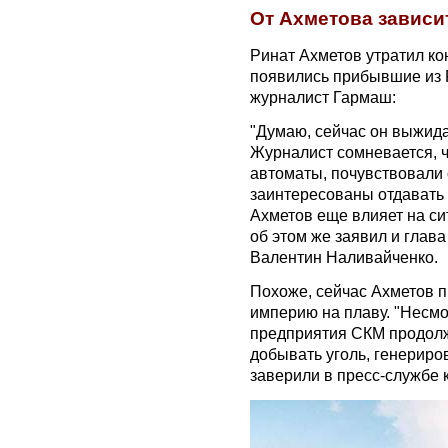
От Ахметова зависи
Ринат Ахметов утратил ко
появились прибывшие из 
журналист Гармаш:
"Думаю, сейчас он выжида
Журналист сомневается, что
автоматы, почувствовали с
заинтересованы отдавать 
Ахметов еще влияет на си
об этом же заявил и глав
Валентин Наливайченко.
Похоже, сейчас Ахметов п
империю на плаву. "Несмо
предприятия СКМ продолж
добывать уголь, генериров
заверили в пресс-службе 