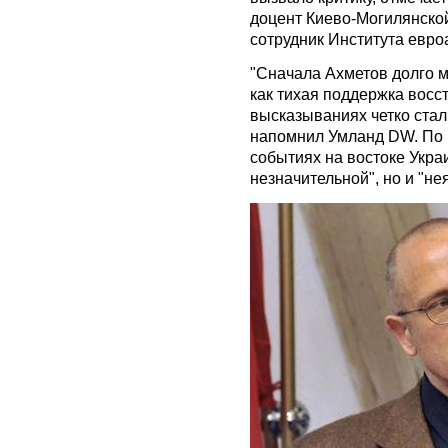
доцент Киево-Могилянско
сотрудник Института евро
"Сначала Ахметов долго м
как тихая поддержка восс
высказываниях четко стал 
напомнил Умланд DW. По 
событиях на востоке Укра
незначительной", но и "не