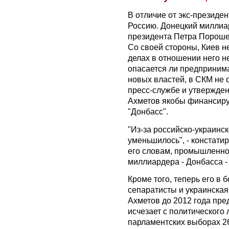
В отличие от экс-президе
Россию. Донецкий миллиа
президента Петра Порошен
Со своей стороны, Киев н
делах в отношении него н
опасается ли предприним
новых властей, в СКМ не 
пресс-службе и утвержден
Ахметов якобы финансиру
"Донбасс".
"Из-за российско-украинс
уменьшилось", - констати
его словам, промышленно
миллиардера - Донбасса -
Кроме того, теперь его в
сепаратисты и украинская
Ахметов до 2012 года пре
исчезает с политического
парламентских выборах 26