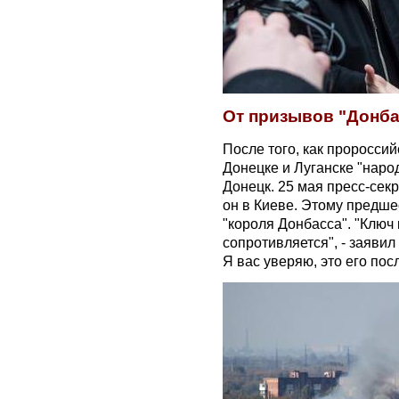
От призывов "Донбас
После того, как проросси
Донецке и Луганске "наро
Донецк. 25 мая пресс-сек
он в Киеве. Этому предше
"короля Донбасса". "Ключ 
сопротивляется", - заявил
Я вас уверяю, это его пос