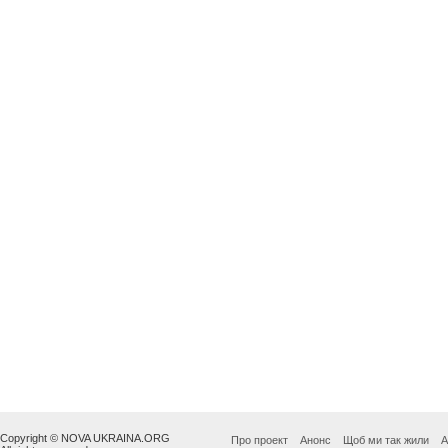
Copyright © NOVA UKRAINA.ORG
Про проект
Анонс
Щоб ми так жили
А