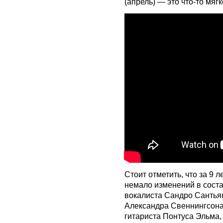
(апрель) — это что-то мяг
Стоит отметить, что за 9 
немало изменений в соста
вокалиста Сандро Сантья
Александра Свеннингсона,
гитариста Понтуса Эльма,