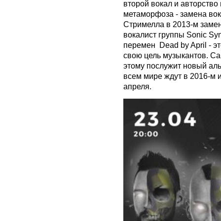
второй вокал и авторство 
метаморфоза - замена во
Стримелла в 2013-м заме
вокалист группы Sonic Syn
перемен Dead by April - 
свою цель музыкантов. С
этому послужит новый ал
всем мире ждут в 2016-м и
апреля.