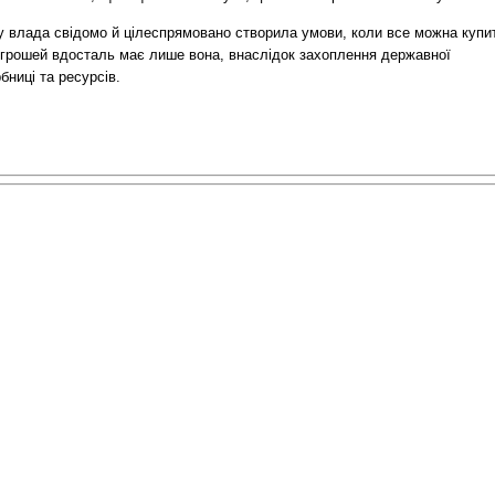
у влада свідомо й цілеспрямовано створила умови, коли все можна купи
 грошей вдосталь має лише вона, внаслідок захоплення державної
бниці та ресурсів.