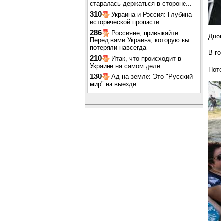
старалась держаться в стороне...
310
Украина и Россия: Глубина
исторической пропасти
286
Россияне, привыкайте:
Дне
Перед вами Украина, которую вы
потеряли навсегда
В г
210
Итак, что происходит в
Украине на самом деле
Пот
130
Ад на земле: Это "Русский
мир" на выезде