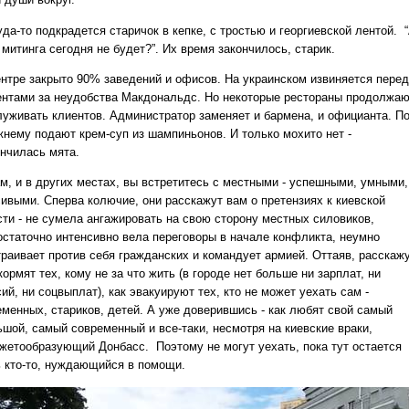
да-то подкрадется старичок в кепке, с тростью и георгиевской лентой. 
 митинга сегодня не будет?”. Их время закончилось, старик.
ентре закрыто 90% заведений и офисов. На украинском извиняется перед
ентами за неудобства Макдональдс. Но некоторые рестораны продолжа
луживать клиентов. Администратор заменяет и бармена, и официанта. По
жнему подают крем-суп из шампиньонов. И только мохито нет -
ончилась мята.
ам, и в других местах, вы встретитесь с местными - успешными, умными,
сивыми. Сперва колючие, они расскажут вам о претензиях к киевской
сти - не сумела ангажировать на свою сторону местных силовиков,
остаточно интенсивно вела переговоры в начале конфликта, неумно
траивает против себя гражданских и командует армией. Оттаяв, расскажу
кормят тех, кому не за что жить (в городе нет больше ни зарплат, ни
ий, ни соцвыплат), как эвакуируют тех, кто не может уехать сам -
еменных, стариков, детей. А уже доверившись - как любят свой самый
ьшой, самый современный и все-таки, несмотря на киевские враки,
жетообразующий Донбасс. Поэтому не могут уехать, пока тут остается
ь кто-то, нуждающийся в помощи.