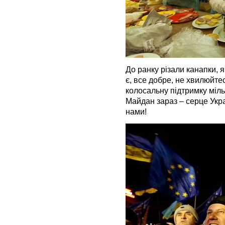
До ранку різали канапки, я
є, все добре, не хвилюйте
колосальну підтримку міл
Майдан зараз – серце Укра
нами!