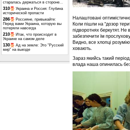
старалась держаться в стороне...
310
Украина и Россия: Глубина
исторической пропасти
Налаштовані оптимістично 
286
Россияне, привыкайте:
Коли пішли на “дозор тери
Перед вами Украина, которую вы
потеряли навсегда
підворотнях беркутят. Не 
210
Итак, что происходит в
забезпечити їм прослухову
Украине на самом деле
Видно, все хлопці розумі
130
Ад на земле: Это "Русский
ховають.
мир" на выезде
Зараз якийсь такий період
влада наша опинилась бе