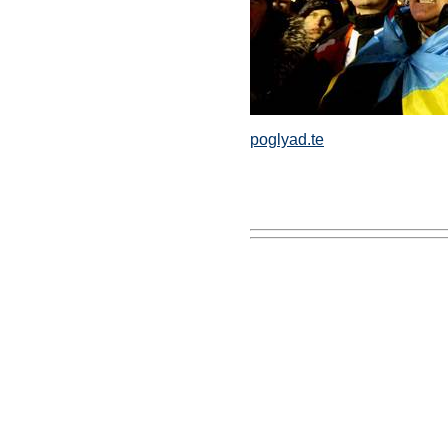
poglyad.te