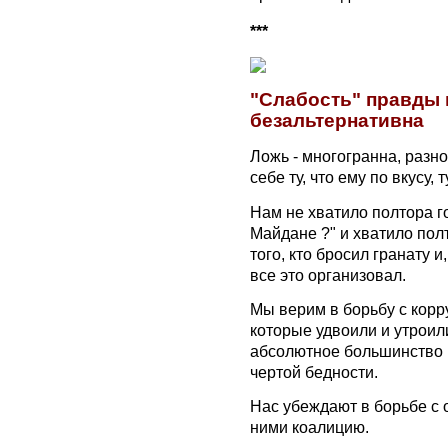
***
"Слабость" правды в
безальтернативна
Ложь - многогранна, разн
себе ту, что ему по вкусу, 
Нам не хватило полтора го
Майдане ?" и хватило пол
того, кто бросил гранату 
все это организовал.
Мы верим в борьбу с корр
которые удвоили и утроили
абсолютное большинство г
чертой бедности.
Нас убеждают в борьбе с 
ними коалицию.