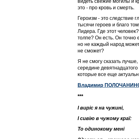
видеть свежие могилы и к
это - про кровь и смерть.
Героизм - это следствие г
тысячи героев и благо том
Лидера. Где этот человек?
толпе? Он есть. Он точно 
но не каждый народ может
не сможет?
Я не смогу сказать лучше,
середине девятнадцатого 
которые все еще актуальн
Владимир ПОЛОЧАНИН
***
І виріс я на чужині,
І сивію в чужому краї:
То одинокому мені