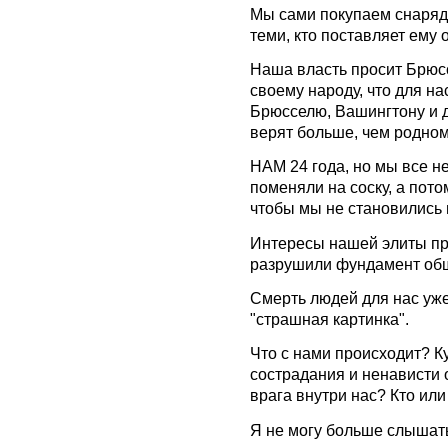
Мы сами покупаем снаряды
теми, кто поставляет ему 
Наша власть просит Брюсс
своему народу, что для на
Брюсселю, Вашингтону и 
верят больше, чем родном
НАМ 24 года, но мы все не
поменяли на соску, а пото
чтобы мы не становились 
Интересы нашей элиты про
разрушили фундамент общ
Смерть людей для нас уже
"страшная картинка".
Что с нами происходит? К
сострадания и ненависти 
врага внутри нас? Кто или
Я не могу больше слышать