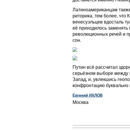
Латиноамериканцам также
риторика, тем более, что 
венесуэльцев вдосталь туа
её приходилось заменять
революционных речей и п
сон.
Путин всё рассчитал здоро
серьёзном выборе между н
Запад, и, увлекшись геопо
конфронтацию буквально 
Евгений ИХЛОВ
Москва