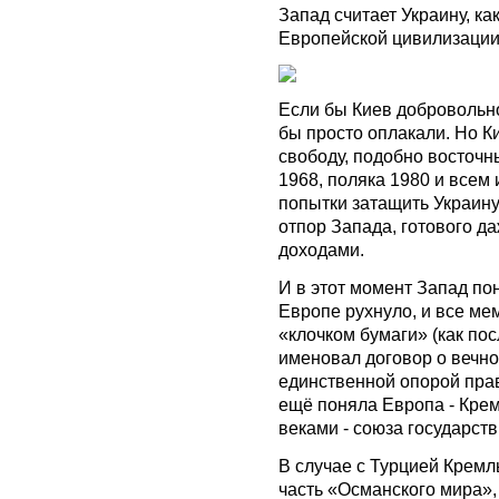
Запад считает Украину, ка
Европейской цивилизации
Если бы Киев добровольно
бы просто оплакали. Но К
свободу, подобно восточн
1968, поляка 1980 и всем 
попытки затащить Украин
отпор Запада, готового 
доходами.
И в этот момент Запад по
Европе рухнуло, и все ме
«клочком бумаги» (как по
именовал договор о вечно
единственной опорой пра
ещё поняла Европа - Крем
веками - союза государств
В случае с Турцией Кремл
часть «Османского мира»,