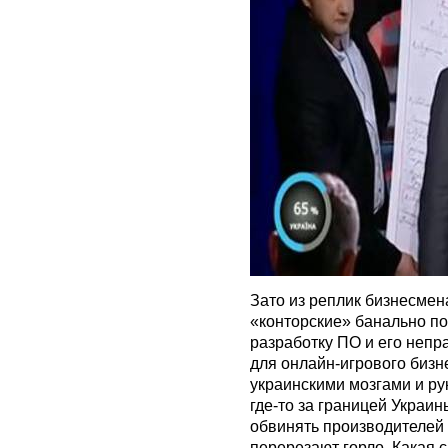
Зато из реплик бизнесмен
«конторские» банально по
разработку ПО и его непр
для онлайн-игрового бизн
украинскими мозгами и ру
где-то за границей Украин
обвинять производителей 
перерезают горло. Какая с