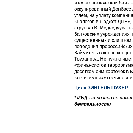
и их экономической базы 
оккупированный Донбасс л
углём, на уплату компани
«налогов в бюджет ДНР», 
структур В. Медведчука, н
банковских учреждениях, 
существенных и слишком 
поведения пророссийских 
Займитесь в конце концов
Труханова. Не нужно име
«финансистов терроризма»
десятком сим-карточек в к
«легитимных» госчиновник
Циля ЗИНГЕЛЬШУХЕР
* ИБД
- если кто не помн
деятельности