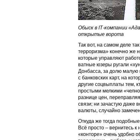
Обыск в IТ-компании «Ад
открытые ворота
Так вот, на самом деле т
терроризма» конечно же н
которые управляют работо
ватные юзеры ругали «хун
Донбасса, за долю малую
с банковских карт, на кот
другие соцвыплаты тем, кт
простыми мелкими «челно
разнице цен, переправляя
связи; ни зачастую даже 
валюты, случайно замечен
Откуда же тогда подобны
Всё просто – вернитесь к 
«конторе» очень удобно 