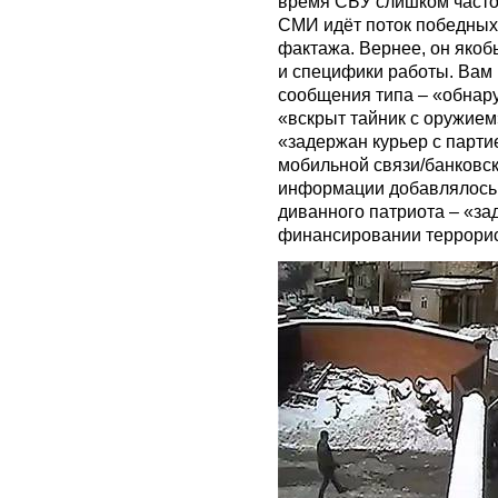
время СБУ слишком часто 
СМИ идёт поток победных 
фактажа. Вернее, он якоб
и специфики работы. Вам 
сообщения типа – «обнар
«вскрыт тайник с оружием
«задержан курьер с парти
мобильной связи/банковски
информации добавлялось
диванного патриота – «з
финансировании террори