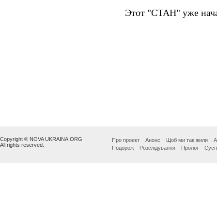
Copyright © NOVA UKRAINA.ORG
Про проект
Анонс
Щоб ми так жили
А
All rights reserved.
Подорож
Розслідування
Пролог
Сусп