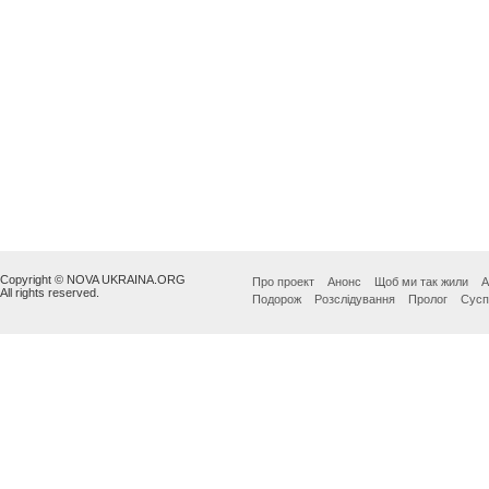
Copyright © NOVA UKRAINA.ORG
Про проект
Анонс
Щоб ми так жили
А
All rights reserved.
Подорож
Розслідування
Пролог
Сусп