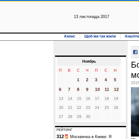
13 листопада 2017
Анонс
Щоб ми так жили
Аналіт
Ноябрь
Б
П
В
С
Ч
П
С
Н
м
1
2
3
4
5
2015
6
7
8
9
10
11
12
13
14
15
16
17
18
19
20
21
22
23
24
25
26
27
28
29
30
РЕЙТИНГ
312
Москвичка в Киеве: Я