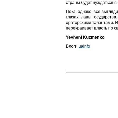
страны будет нуждаться в 
Пока, однако, все выгляди
глазах главы государства,
ораторскими талантами. И
перекраивает власть по с
Yevheni Kuzmenko
Блоги
uainfo