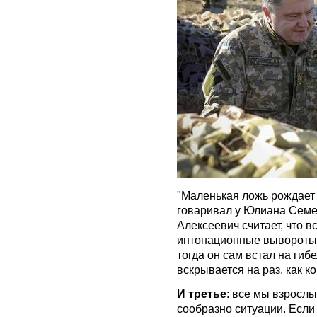
"Маленькая ложь рождает
говаривал у Юлиана Сем
Алексеевич считает, что в
интонационные вывороты -
тогда он сам встал на гиб
вскрывается на раз, как ко
И третье
: все мы взросл
сообразно ситуации. Если