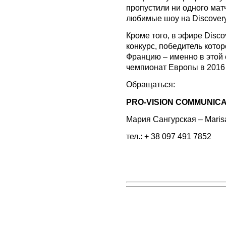
пропустили ни одного матч
любимые шоу на Discovery
Кроме того, в эфире Disc
конкурс, победитель котор
Францию – именно в этой 
чемпионат Европы в 2016 
Обращаться:
PRO-VISION COMMUNIC
Мария Сангурская –
Maris
тел.: + 38 097 491 7852