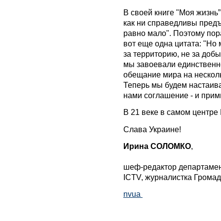
В своей книге "Моя жизнь”
как ни справедливы предъ
равно мало". Поэтому пора
вот еще одна цитата: "Но
за территорию, не за добыч
мы завоевали единственное
обещание мира на несколь
Теперь мы будем настаива
нами соглашение - и при
В 21 веке в самом центр
Слава Украине!
Ирина СОЛОМКО
,
шеф-редактор департамен
ICTV, журналистка Громад
nvua