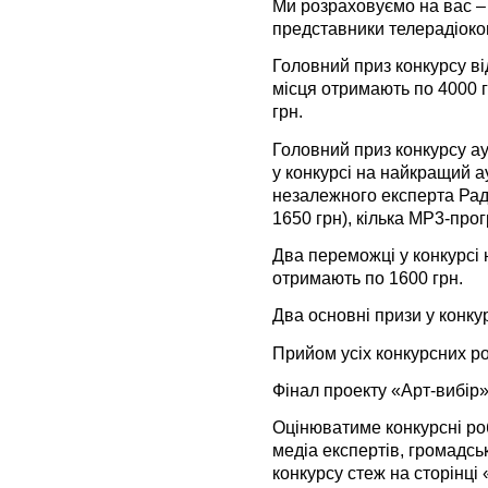
Ми розраховуємо на вас – 
представники телерадіоком
Головний приз конкурсу ві
місця отримають по 4000 гр
грн.
Головний приз конкурсу ау
у конкурсі на найкращий ау
незалежного експерта Рад
1650 грн), кілька MP3-прог
Два переможці у конкурс
отримають по 1600 грн.
Два основні призи у конку
Прийом усіх конкурсних ро
Фінал проекту «Арт-вибір»
Оцінюватиме конкурсні роб
медіа експертів, громадсь
конкурсу стеж на сторінц