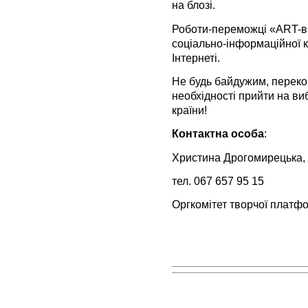
на блозі.
Роботи-переможці «ART-в
соціально-інформаційної к
Інтернеті.
Не будь байдужим, переко
необхідності прийти на ви
країни!
Контактна особа
:
Христина Дрогомирецька,
тел. 067 657 95 15
Оргкомітет творчої платф