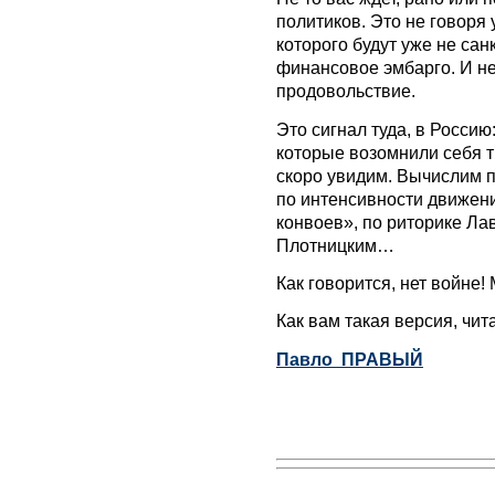
политиков. Это не говоря
которого будут уже не сан
финансовое эмбарго. И не
продовольствие.
Это сигнал туда, в Россию
которые возомнили себя т
скоро увидим. Вычислим 
по интенсивности движен
конвоев», по риторике Ла
Плотницким…
Как говорится, нет войне!
Как вам такая версия, чит
Павло ПРАВЫЙ