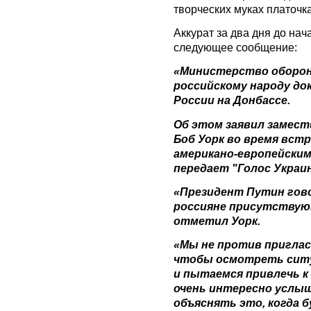
творческих муках платочк
Аккурат за два дня до на
следующее сообщение:
«Министерство оборо
российскому народу д
России на Донбассе.
Об этом заявил замес
Боб Уорк во время вст
американо-европейским
передает "Голос Украи
«Президент Путин гово
россияне присутствуют
отметил Уорк.
«Мы не против пригла
чтобы осмотреть ситу
и пытаемся привлечь к
очень интересно услыш
объяснять это, когда 