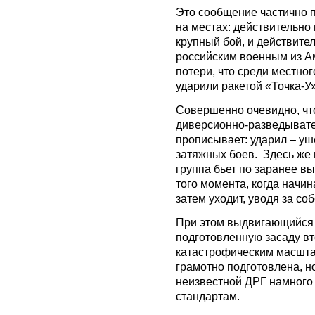
Это сообщение частично 
на местах: действительно 
крупный бой, и действите
российским военным из Ам
потери, что среди местног
ударили ракетой «Точка-У»
Совершенно очевидно, что
диверсионно-разведывате
прописывает: ударил – уш
затяжных боев. Здесь же 
группа бьет по заранее в
того момента, когда начи
затем уходит, уводя за соб
При этом выдвигающийся 
подготовленную засаду вт
катастрофическим масштаб
грамотно подготовлена, 
неизвестной ДРГ намного
стандартам.