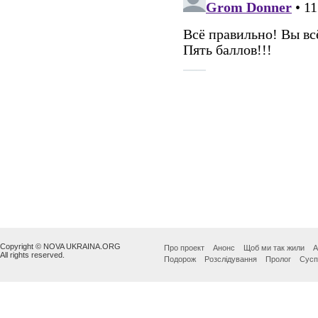
Copyright © NOVA UKRAINA.ORG
Про проект
Анонс
Щоб ми так жили
А
All rights reserved.
Подорож
Розслідування
Пролог
Сусп