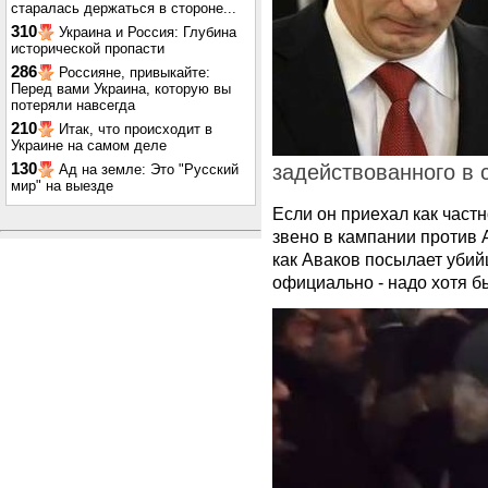
старалась держаться в стороне...
310
Украина и Россия: Глубина
исторической пропасти
286
Россияне, привыкайте:
Перед вами Украина, которую вы
потеряли навсегда
210
Итак, что происходит в
Украине на самом деле
130
задействованного в 
Ад на земле: Это "Русский
мир" на выезде
Если он приехал как частн
звено в кампании против А
как Аваков посылает убий
официально - надо хотя б