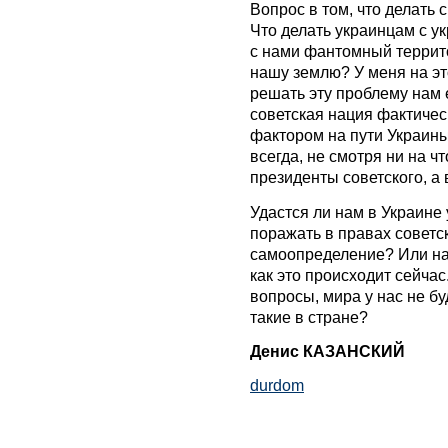
Вопрос в том, что делать 
Что делать украинцам с у
с нами фантомный террит
нашу землю? У меня на это
решать эту проблему нам 
советская нация фактич
фактором на пути Украины
всегда, не смотря ни на чт
президенты советского, а
Удастся ли нам в Украине
поражать в правах советс
самоопределение? Или нас
как это происходит сейчас
вопросы, мира у нас не буд
такие в стране?
Денис КАЗАНСКИЙ
durdom