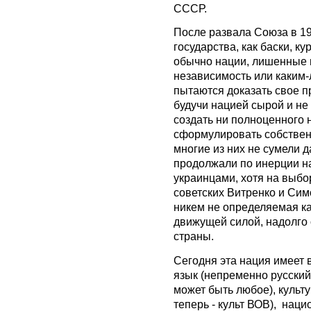
СССР.
После развала Союза в 19
государства, как баски, к
обычно нации, лишенные 
независимость или каким
пытаются доказать свое п
будучи нацией сырой и не
создать ни полноценного 
сформулировать собствен
многие из них не сумели д
продолжали по инерции на
украинцами, хотя на выбо
советских Витренко и Сим
никем не определяемая ка
движущей силой, надолго
страны.
Сегодня эта нация имеет 
язык (непременно русский
может быть любое), культ
теперь - культ ВОВ), нац