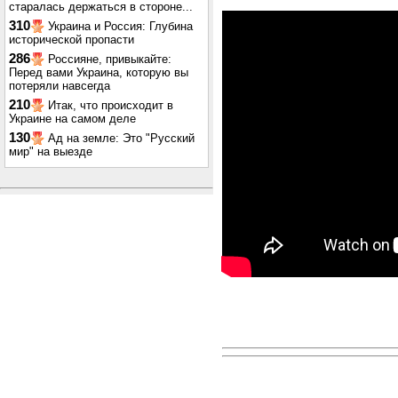
старалась держаться в стороне...
310
Украина и Россия: Глубина
исторической пропасти
286
Россияне, привыкайте:
Перед вами Украина, которую вы
потеряли навсегда
210
Итак, что происходит в
Украине на самом деле
130
Ад на земле: Это "Русский
мир" на выезде