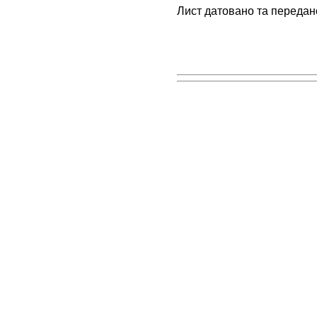
Лист датовано та передан