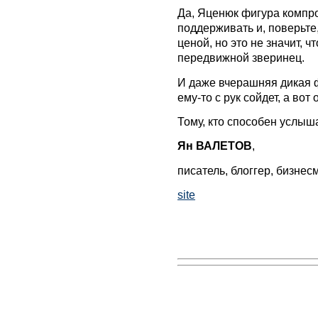
Да, Яценюк фигура компро
поддерживать и, поверьте,
ценой, но это не значит, ч
передвижной зверинец.
И даже вчерашняя дикая ф
ему-то с рук сойдет, а вот
Тому, кто способен услыш
Ян ВАЛЕТОВ
,
писатель, блоггер, бизнес
site