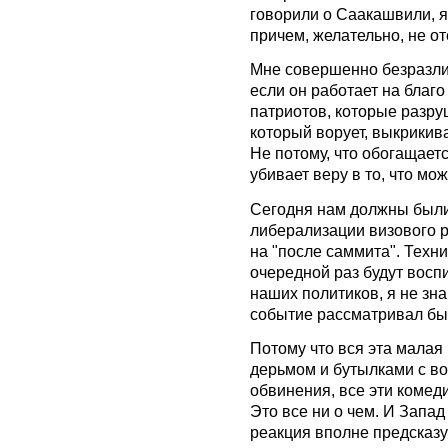
говорили о Саакашвили, я
причем, желательно, не о
Мне совершенно безразли
если он работает на благо
патриотов, которые разруш
который ворует, выкрикива
Не потому, что обогащается
убивает веру в то, что мо
Сегодня нам должны были
либерализации визового 
на "после саммита". Техни
очередной раз будут вос
наших политиков, я не зн
событие рассматривал бы
Потому что вся эта малая 
дерьмом и бутылками с вод
обвинения, все эти комеди
Это все ни о чем. И Запад
реакция вполне предсказу