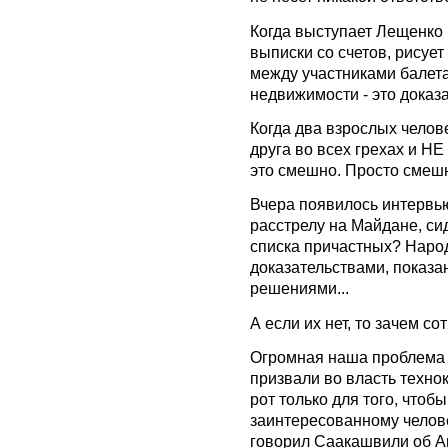
Когда выступает Лещенко 
выписки со счетов, рисует
между участниками балета
недвижимости - это доказа
Когда два взрослых челов
друга во всех грехах и 
это смешно. Просто смешн
Вчера появилось интервью
расстрелу на Майдане, сид
списка причастных? Народ
доказательствами, показ
решениями...
А если их нет, то зачем со
Огромная наша проблема з
призвали во власть технок
рот только для того, чтобы
заинтересованному челове
говорил Саакашвили об Ав