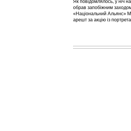
Як повідомлялось, у ніч н
обрав запобіжним заходом 
«Національний Альянс» М
арешт за акцію із портрет