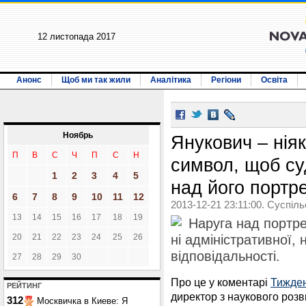
12 листопада 2017
Анонс
Щоб ми так жили
Аналітика
Регіони
Освіта
Ноябрь
Янукович – нія
П
В
С
Ч
П
С
Н
символ, щоб су
1
2
3
4
5
над його портре
6
7
8
9
10
11
12
2013-12-21 23:11:00. Суспіл
13
14
15
16
17
18
19
Наруга над портр
20
21
22
23
24
25
26
ні адміністративної, 
відповідальності.
27
28
29
30
Про це у коментарі
Тижден
РЕЙТИНГ
директор з наукового роз
312
Москвичка в Киеве: Я