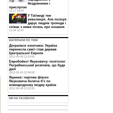
бездомними і
прислугою
12-17 19:03
У Таїланді теж
революція. Але поліція
дарує людям троянди і
співає з ними пісень про кохання
12-04 10:47
МАТЕРIАЛИ ПО ТЕМI
Догралися хлопчики: Україна
перенесла саміт глав держав
Центральної Європи
2012-05-08 13:19:00
Евробойкот Януковичу: політолог
Погребинський розповів, що буде
далі
2012-05-03 22:58:00
Яценюк: чергове фіаско
Януковича боляче б’є по
міжнародному іміджу країни
2012-05-08 22:25:00
МИ НА FACEBOOK