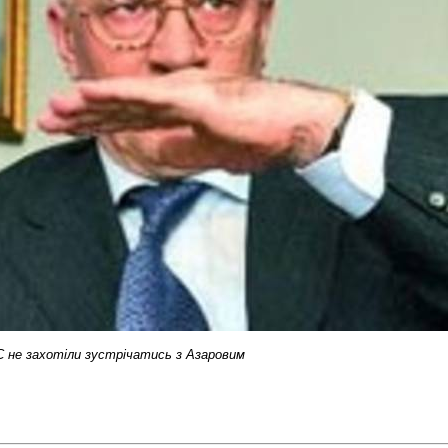
С не захотіли зустрічатись з Азаровим