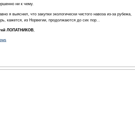
ершенно ни к чему.
вно я выяснил, что закупки экологически чистого навоза из-за рубежа,
рь, кажется, из Норвегии, продолжаются до сих пор...
гей ЛОПАТНИКОВ
,
news