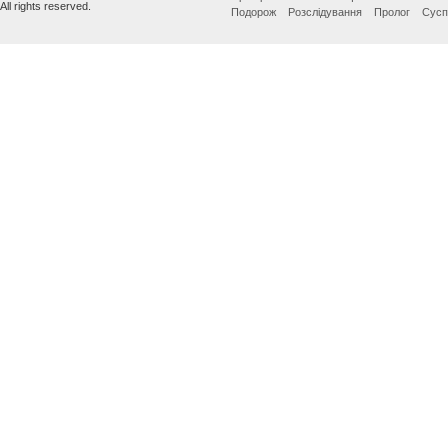
All rights reserved.
Подорож
Розслідування
Пролог
Сусп