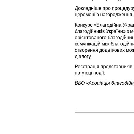
Докладніше про процедуру 
церемонію нагородження –
Конкурс «Благодійна Укра
благодійників України» з 
орієнтованого благодійниц
комунікацій між благодій
створення додаткових мож
діалогу.
Реєстрація представників
на місці події.
ВБО «Асоціація благодійн