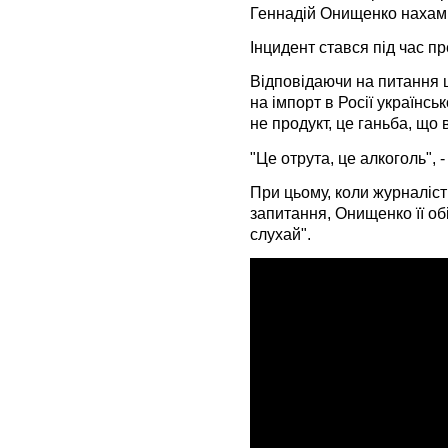
Геннадій Онищенко нахамив
Інцидент стався під час пр
Відповідаючи на питання
на імпорт в Росії українськ
не продукт, це ганьба, що
"Це отрута, це алкоголь", -
При цьому, коли журналіс
запитання, Онищенко її об
слухай".