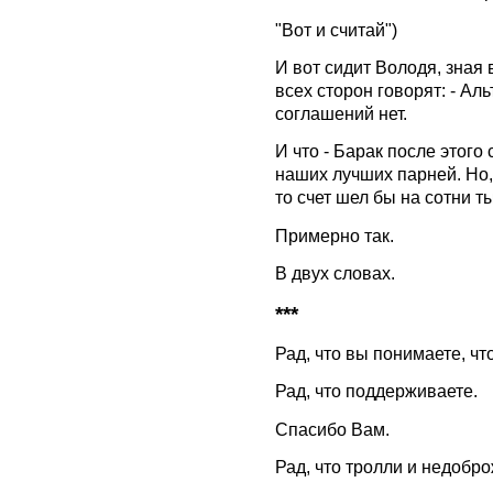
"Вот и считай")
И вот сидит Володя, зная 
всех сторон говорят: - А
соглашений нет.
И что - Барак после этог
наших лучших парней. Но,
то счет шел бы на сотни т
Примерно так.
В двух словах.
***
Рад, что вы понимаете, чт
Рад, что поддерживаете.
Спасибо Вам.
Рад, что тролли и недобро