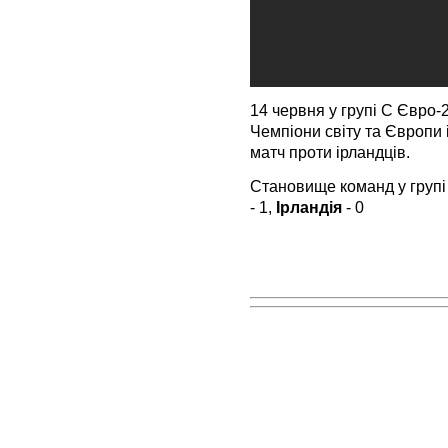
14 червня у групі С Євро-
Чемпіони світу та Європи 
матч проти ірландців.
Становище команд у групі
- 1,
Ірландія
- 0