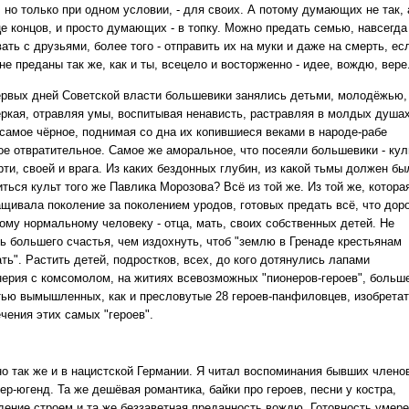
, но только при одном условии, - для своих. А потому думающих не так, 
це концов, и просто думающих - в топку. Можно предать семью, навсегда
ать с друзьями, более того - отправить их на муки и даже на смерть, ес
не преданы так же, как и ты, всецело и восторженно - идее, вождю, вере
ервых дней Советской власти большевики занялись детьми, молодёжью,
еркая, отравляя умы, воспитывая ненависть, растравляя в молдых душа
 самое чёрное, поднимая со дна их копившиеся веками в народе-рабе
ое отвратительное. Самое же аморальное, что посеяли большевики - кул
ти, своей и врага. Из каких бездонных глубин, из какой тьмы должен бы
ться культ того же Павлика Морозова? Всё из той же. Из той же, котора
ащивала поколение за поколением уродов, готовых предать всё, что дор
ому нормальному человеку - отца, мать, своих собственных детей. Не
ть большего счастья, чем издохнуть, чтоб "землю в Гренаде крестьянам
ть". Растить детей, подростков, всех, до кого дотянулись лапами
нерия с комсомолом, на житиях всевозможных "пионеров-героев", больш
тью вымышленных, как и пресловутые 28 героев-панфиловцев, изобрета
чения этих самых "героев".
но так же и в нацистской Германии. Я читал воспоминания бывших члено
ер-югенд. Та же дешёвая романтика, байки про героев, песни у костра,
дение строем и та же беззаветная преданность вождю. Готовность умере