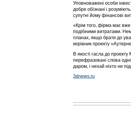
Уповноважені особи інвес
добре обізнані і розуміють
супутні йому фінансові ви
«Крім того, фірма має вже
подібними витратами. Нем
планах, якщо брати до ува
керівник проекту «Аутерне
В якості гасла до проект
перефразовані слова одног
даром, і нехай ніхто не п
3dnews.ru