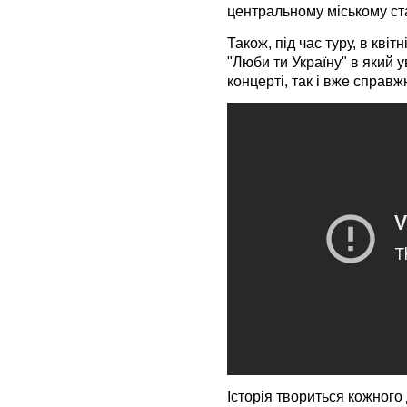
центральному міському стад
Також, під час туру, в кві
"Люби ти Україну" в який у
концерті, так і вже справжн
Історія твориться кожного 