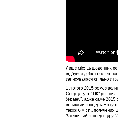
Лише місяць щоденних реп
відбувся дебют оновленого
записувалася спільно з гр
1 лютого 2015 року, з вели
Спорту, гурт "ТІК" розпоч
Україну", адже саме 2015 
великими концертами гурт "
також 6 міст Сполучених Ш
Заключний концерт туру "Л