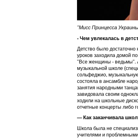
"Мисс Принцесса Украины
- Чем увлекалась в детс
Детство было достаточно
уроков заходила домой п
"Все женщины - ведьмы". 
музыкальной школе (специ
сольфеджио, музыкальную 
состояла в ансамбле наро
занятия народными танца
завидовала своим одноклас
ходили на школьные диско
отчетные концерты либо г
— Как заканчивала школ
Школа была не специализи
учителями и проблемными