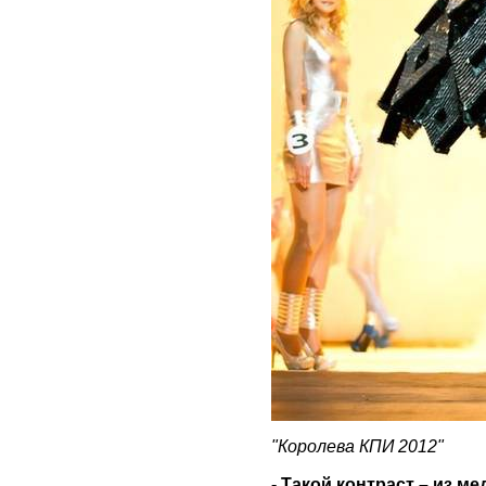
"Королева КПИ 2012"
- Такой контраст – из м