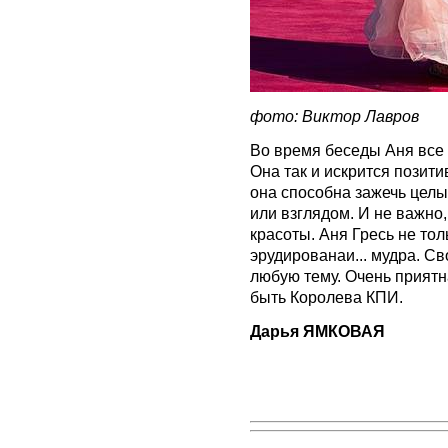
фото: Виктор Лавров
Во время беседы Аня все 
Она так и искрится позити
она способна зажечь целы
или взглядом. И не важно,
красоты. Аня Гресь не тол
эрудированаи... мудра. С
любую тему. Очень приятн
быть Королева КПИ.
Дарья ЯМКОВАЯ