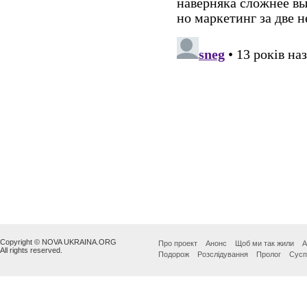
Copyright © NOVA UKRAINA.ORG
Про проект
Анонс
Щоб ми так жили
А
All rights reserved.
Подорож
Розслідування
Пролог
Сусп