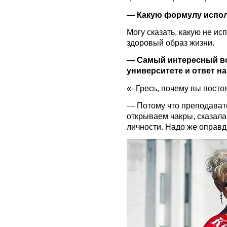
— Какую формулу испол
Могу сказать, какую не ис
здоровый образ жизни.
— Самый интересный во
университете и ответ на
«- Гресь, почему вы пост
— Потому что преподавате
открываем чакры, сказала
личности. Надо же оправд