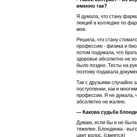
именно так?
Я думала, что стану фарм
лекций в колледже по фар
мое.
Решила, что стану стомат
профессию - физика и био
потом подумала, что брать
здоровье абсолютно не хоч
было поздно. Тесты на ру
поэтому подавала докумен
Так с друзьями случайно 
поступлении, как и многи
профессии. Я не думала, ч
абсолютно не жалею.
— Какова судьба блонди
Думаю, если бы я не была
тяжелее. Блондинка - выго
цвет волос. (смеется)