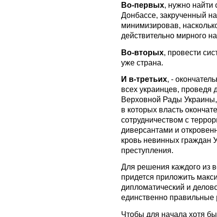
Во-первых
, нужно найти 
Донбассе, закрученный на
минимизировав, насколько
действительно мирного на
Во-вторых
, провести си
уже страна.
И в-третьих
, - окончател
всех украинцев, проведя
Верховной Рады Украины,
в которых власть окончат
сотрудничеством с террор
диверсантами и откровен
кровь невинных граждан У
преступления.
Для решения каждого из 
придется приложить макси
дипломатический и делово
единственно правильные
Чтобы для начала хотя бы