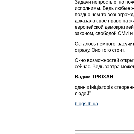
Задачи непростые, но поче
исполнимы. Ведь любые ж
поздно чем-то вознагражд
доказала свое право на жи
европейской демократией
законом, свободой СМИ и
Осталось немного, засучи
страну. Оно того стоит.
Окно возможностей откры
сейчас. Ведь завтра може
Вадим ТРЮХАН
,
один з ініціаторів створе
людей"
blogs.lb.ua