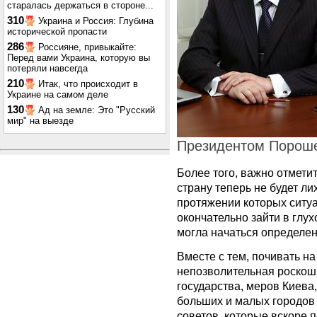
старалась держаться в стороне...
310
Украина и Россия: Глубина
исторической пропасти
286
Россияне, привыкайте:
Перед вами Украина, которую вы
потеряли навсегда
210
Итак, что происходит в
Украине на самом деле
130
Ад на земле: Это "Русский
мир" на выезде
Президентом Пороше
Более того, важно отметит
страну теперь не будет ли
протяжении которых ситу
окончательно зайти в глух
могла начаться определен
Вместе с тем, почивать на
непозволительная роскош
государства, меров Киева
больших и малых городов 
советов, которые вскоре 