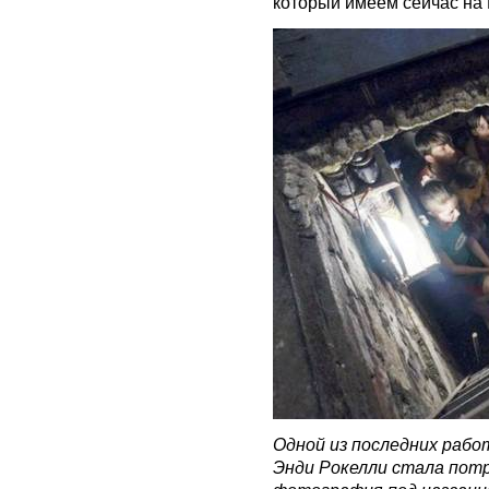
который имеем сейчас на 
Одной из последних раб
Энди Рокелли стала пот