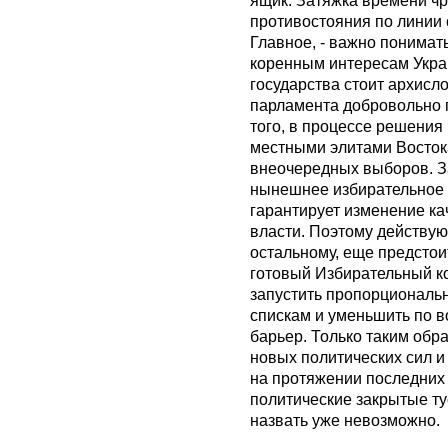
противостояния по линии 
Главное, - важно понимать
коренным интересам Укра
государства стоит архисло
парламента добровольно 
того, в процессе решения 
местными элитами Восток
внеочередных выборов. За
нынешнее избирательное 
гарантирует изменение ка
власти. Поэтому действую
остальному, еще предстои
готовый Избирательный ко
запустить пропорциональ
спискам и уменьшить по в
барьер. Только таким обр
новых политических сил 
на протяжении последних
политические закрытые ту
назвать уже невозможно.