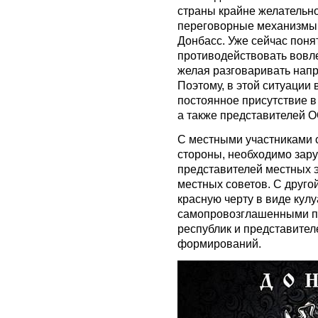
страны крайне желательн
переговорные механизмы 
Донбасс. Уже сейчас понят
противодействовать вовл
желая разговаривать нап
Поэтому, в этой ситуации
постоянное присутствие в
а также представителей 
С местными участниками 
стороны, необходимо зару
представителей местных э
местных советов. С друго
красную черту в виде кул
самопровозглашенными п
республик и представител
формирований.