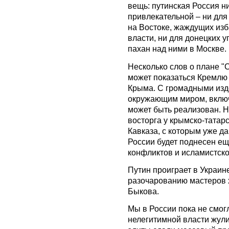
вещь: путинская Россия ни
привлекательной – ни для
на Востоке, жаждущих изб
власти, ни для донецких 
пахан над ними в Москве.
Несколько слов о плане "
может показаться Кремлю
Крыма. С громадными изд
окружающим миром, включ
может быть реализован. Но
восторга у крымско-тата
Кавказа, с которым уже дав
России будет поднесен е
конфликтов и исламистско
Путин проиграет в Украин
разочарованию мастеров 
Быкова.
Мы в России пока не смог
нелегитимной власти жул