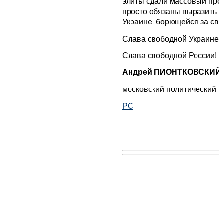
элиты сдали массовый про
просто обязаны выразить
Украине, борющейся за св
Слава свободной Украине
Слава свободной России!
Андрей ПИОНТКОВСКИ
московский политический 
РС