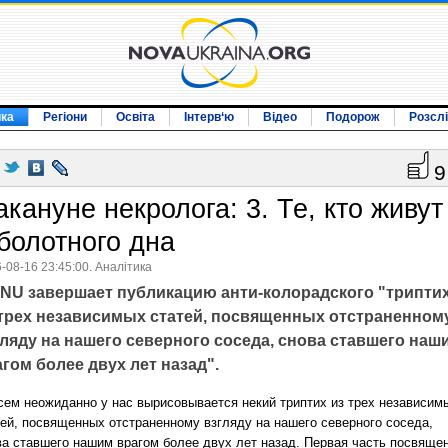
ика
Регіони
Освіта
Інтерв‘ю
Відео
Подорож
Розсл
9
акануне некролога: 3. Те, кто живут
 болотного дна
-08-16 23:45:00. Аналітика
NU завершает публикацию анти-колорадского "трипти
 трех независимых статей, посвященных отстраненном
гляду на нашего северного соседа, снова ставшего наш
гом более двух лет назад".
сем неожиданно у нас вырисовывается некий триптих из трех независим
тей, посвященных отстраненному взгляду на нашего северного соседа,
ва ставшего нашим врагом более двух лет назад. Первая часть посвяще